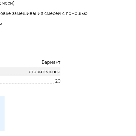
смеси).
отовке замешивания смесей с помощью
и.
Вариант
строительное
20