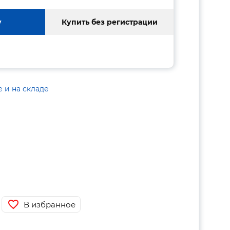
у
Купить без регистрации
е и на складе
В избранное