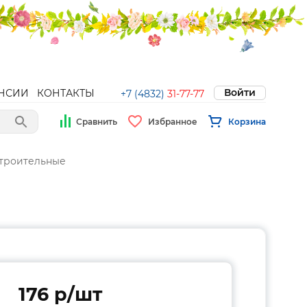
Войти
НСИИ
КОНТАКТЫ
+7 (4832)
31-77-77
Сравнить
Избранное
Корзина
строительные
176 p/шт