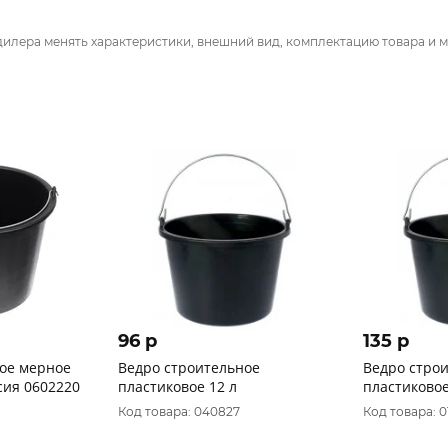
дилера менять характеристики, внешний вид, комплектацию товара и м
96 p
135 p
ое мерное
Ведро строительное
Ведро стро
сия 0602220
пластиковое 12 л
пластиковое
Код товара: 040827
Код товара: 0