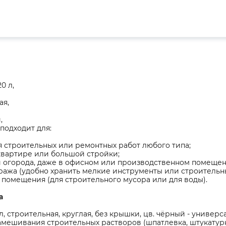
0 л,
ая,
,
подходит для:
 строительных или ремонтных работ любого типа;
квартире или большой стройки;
 и огорода, даже в офисном или производственном помещен
ража (удобно хранить мелкие инструменты или строительные
 помещения (для строительного мусора или для воды).
а
л, строительная, круглая, без крышки, цв. чёрный - универс
амешивания строительных растворов (шпатлевка, штукатурк