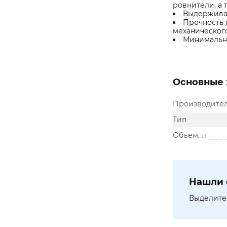
ровнители, а 
Выдерживае
Прочность 
механическог
Минимальны
Основные 
Производите
Тип
Объем, л
Нашли 
Выделите 