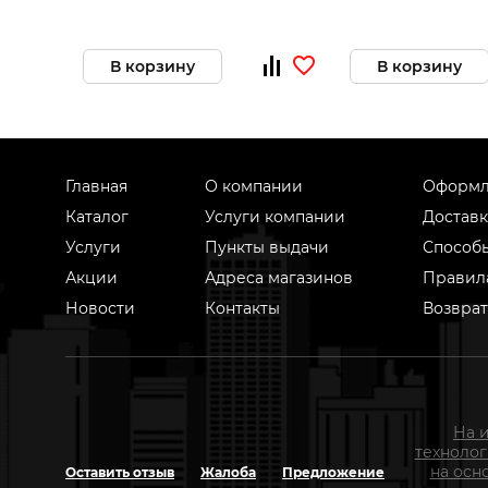
В корзину
В корзину
Главная
О компании
Оформл
Каталог
Услуги компании
Доставк
Услуги
Пункты выдачи
Способ
Акции
Адреса магазинов
Правил
Новости
Контакты
Возврат
На 
техноло
на осн
Оставить отзыв
Жалоба
Предложение