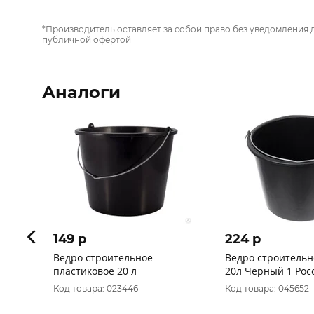
*Производитель оставляет за собой право без уведомления 
публичной офертой
Аналоги
149 p
224 p
Ведро строительное
Ведро строительн
пластиковое 20 л
20л Черный 1 Рос
Код товара: 023446
Код товара: 045652