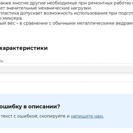
также многие другие необходимые при ремонтных работах 
т значительные механические нагрузки.
пластика допускает возможность использования при подг
о миксера.
й вес – в сравнении с обычными металлическими ведрам
характеристики
ль
ошибку в описании?
текст с ошибкой, скопируйте и
напишите нам.