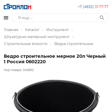
+7 (4832)
31-77-77
Главная
Каталог
Инструмент
Штукатурно-малярный инструмент
Строительные ёмкости
Вёдра строительные
Ведро строительное мерное 20л Черный
1 Россия 0602220
Код товара:
045652