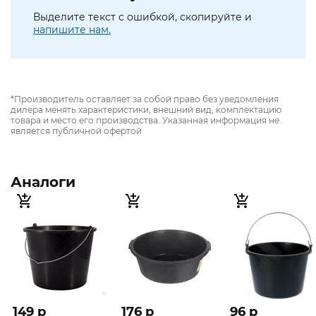
Выделите текст с ошибкой, скопируйте и
напишите нам.
*Производитель оставляет за собой право без уведомления
дилера менять характеристики, внешний вид, комплектацию
товара и место его производства. Указанная информация не
является публичной офертой
Аналоги
149 p
176 p
96 p