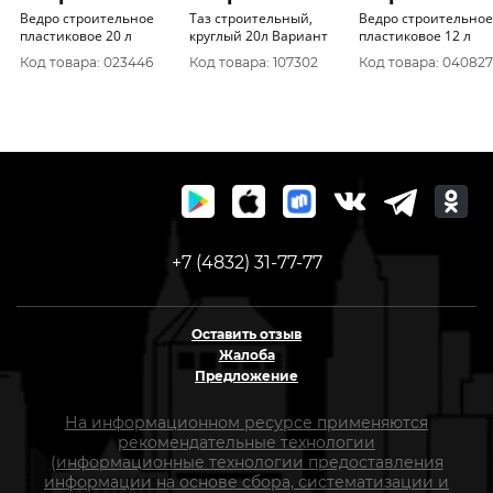
Ведро строительное
Таз строительный,
Ведро строительное
пластиковое 20 л
круглый 20л Вариант
пластиковое 12 л
Код товара: 023446
Код товара: 107302
Код товара: 040827
+7 (4832) 31-77-77
Оставить отзыв
Жалоба
Предложение
На информационном ресурсе применяются
рекомендательные технологии
(информационные технологии предоставления
информации на основе сбора, систематизации и