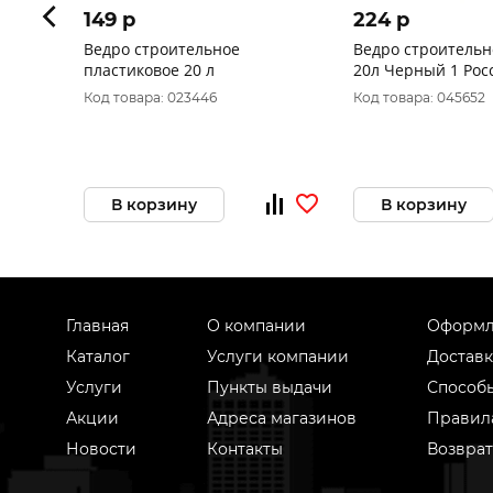
149 p
224 p
Ведро строительное
Ведро строительн
пластиковое 20 л
20л Черный 1 Рос
Код товара: 023446
Код товара: 045652
В корзину
В корзину
Главная
О компании
Оформл
Каталог
Услуги компании
Доставк
Услуги
Пункты выдачи
Способ
Акции
Адреса магазинов
Правил
Новости
Контакты
Возврат