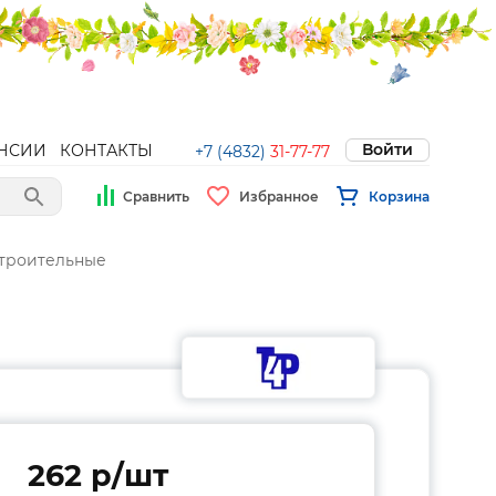
Войти
НСИИ
КОНТАКТЫ
+7 (4832)
31-77-77
Сравнить
Избранное
Корзина
строительные
262 p/шт