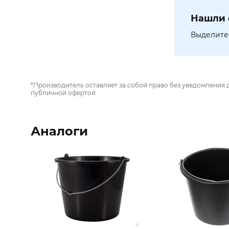
Нашли 
Выделите 
*Производитель оставляет за собой право без уведомления 
публичной офертой
Аналоги