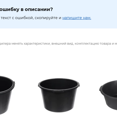
ошибку в описании?
текст с ошибкой, скопируйте и
напишите нам.
дилера менять характеристики, внешний вид, комплектацию товара и м