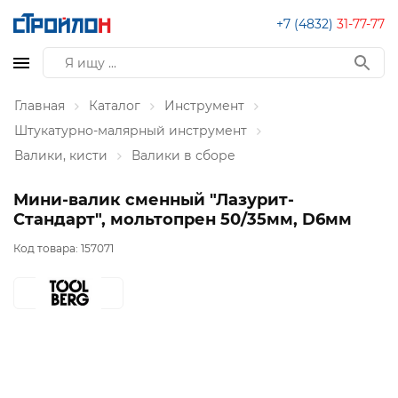
+7 (4832)
31-77-77
Главная
Каталог
Инструмент
Штукатурно-малярный инструмент
Валики, кисти
Валики в сборе
Мини-валик сменный "Лазурит-
Стандарт", мольтопрен 50/35мм, D6мм
Код товара:
157071