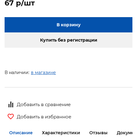
67 p/шт
В корзину
Купить без регистрации
В наличии:
в магазине
Добавить в сравнение
Добавить в избранное
Описание
Характеристики
Отзывы
Документ