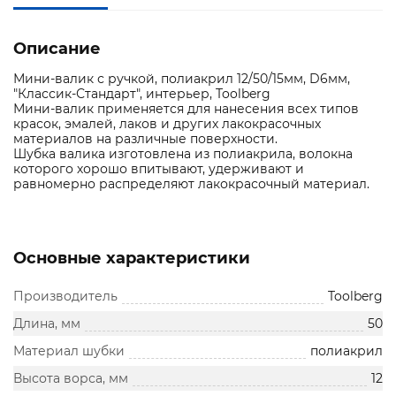
Описание
Мини-валик с ручкой, полиакрил 12/50/15мм, D6мм,
"Классик-Стандарт", интерьер, Toolberg
Мини-валик применяется для нанесения всех типов
красок, эмалей, лаков и других лакокрасочных
материалов на различные поверхности.
Шубка валика изготовлена из полиакрила, волокна
которого хорошо впитывают, удерживают и
равномерно распределяют лакокрасочный материал.
Основные характеристики
Производитель
Toolberg
Длина, мм
50
Материал шубки
полиакрил
Высота ворса, мм
12