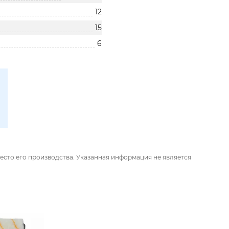
12
15
6
есто его производства. Указанная информация не является