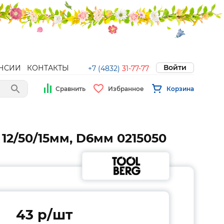
Войти
НСИИ
КОНТАКТЫ
+7 (4832)
31-77-77
Сравнить
Избранное
Корзина
2/50/15мм, D6мм 0215050
43 p/шт