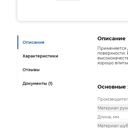
Описание
Описание
Применяется д
поверхности. 
Характеристики
высококачеств
хорошо впиты
Отзывы
Документы (1)
Основные 
Производите
Материал рук
Длина, мм
Материал шу