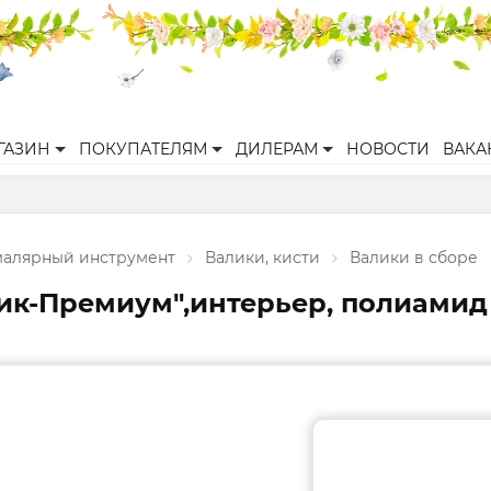
ГАЗИН
ПОКУПАТЕЛЯМ
ДИЛЕРАМ
НОВОСТИ
ВАКА
малярный инструмент
Валики, кисти
Валики в сборе
к-Премиум",интерьер, полиамид 1