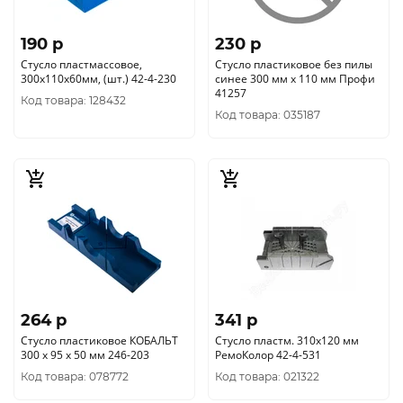
190 p
230 p
Стусло пластмассовое,
Стусло пластиковое без пилы
300х110х60мм, (шт.) 42-4-230
синее 300 мм х 110 мм Профи
41257
Код товара: 128432
Код товара: 035187
264 p
341 p
Стусло пластиковое КОБАЛЬТ
Стусло пластм. 310х120 мм
300 x 95 х 50 мм 246-203
РемоКолор 42-4-531
Код товара: 078772
Код товара: 021322