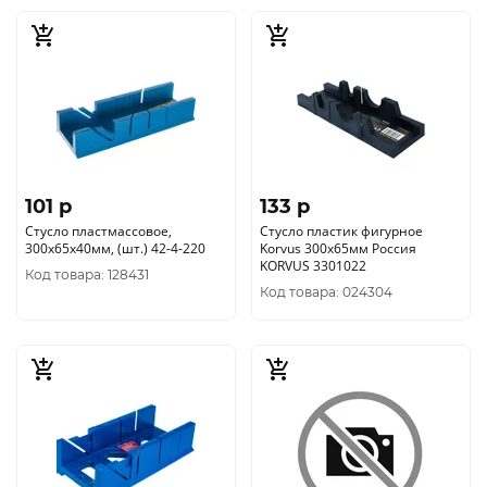
101 p
133 p
Стусло пластмассовое,
Стусло пластик фигурное
300х65х40мм, (шт.) 42-4-220
Korvus 300х65мм Россия
KORVUS 3301022
Код товара: 128431
Код товара: 024304