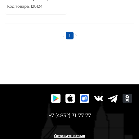
(15451-600)
Код товара: 120124
1
+7 (4832) 31-77-77
Оставить отзыв