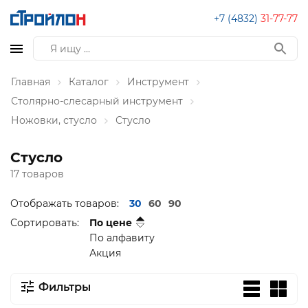
+7 (4832)
31-77-77
Главная
Каталог
Инструмент
Столярно-слесарный инструмент
Ножовки, стусло
Стусло
Стусло
17 товаров
Отображать товаров:
30
60
90
Сортировать:
По цене
По алфавиту
Акция
Фильтры