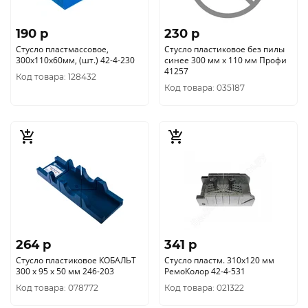
190 p
230 p
Стусло пластмассовое,
Стусло пластиковое без пилы
300х110х60мм, (шт.) 42-4-230
синее 300 мм х 110 мм Профи
41257
Код товара: 128432
Код товара: 035187
264 p
341 p
Стусло пластиковое КОБАЛЬТ
Стусло пластм. 310х120 мм
300 x 95 х 50 мм 246-203
РемоКолор 42-4-531
Код товара: 078772
Код товара: 021322