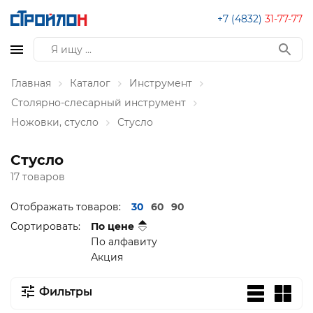
+7 (4832)
31-77-77
Главная
Каталог
Инструмент
Столярно-слесарный инструмент
Ножовки, стусло
Стусло
Стусло
17 товаров
Отображать товаров:
30
60
90
Сортировать:
По цене
По алфавиту
Акция
Фильтры