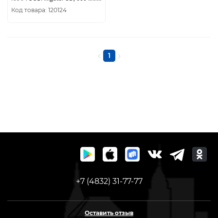
(15451-600)
Код товара: 120124
1
+7 (4832) 31-77-77
Оставить отзыв