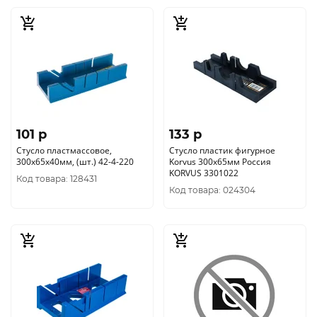
101 p
133 p
Стусло пластмассовое,
Стусло пластик фигурное
300х65х40мм, (шт.) 42-4-220
Korvus 300х65мм Россия
KORVUS 3301022
Код товара: 128431
Код товара: 024304