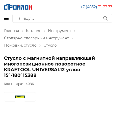
+7 (4832)
31-77-77
Главная
Каталог
Инструмент
Столярно-слесарный инструмент
Ножовки, стусло
Стусло
Стусло с магнитной направляющей
многопозиционное поворотное
KRAFTOOL UNIVERSAL12 углов
15°-180°15388
Код товара:
114086