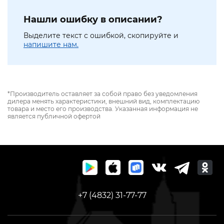
Нашли ошибку в описании?
Выделите текст с ошибкой, скопируйте и
напишите нам.
*Производитель оставляет за собой право без уведомления
дилера менять характеристики, внешний вид, комплектацию
товара и место его производства. Указанная информация не
является публичной офертой
+7 (4832) 31-77-77