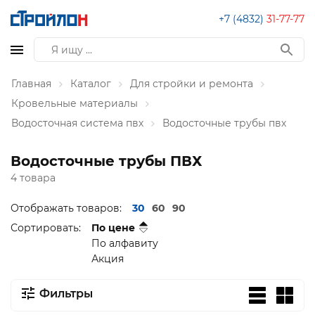
+7 (4832)
31-77-77
Главная
Каталог
Для стройки и ремонта
Кровельные материалы
Водосточная система пвх
Водосточные трубы пвх
Водосточные трубы ПВХ
4 товара
Отображать товаров:
30
60
90
Сортировать:
По цене
По алфавиту
Акция
Фильтры