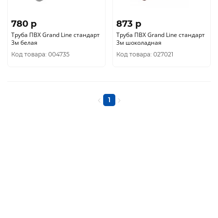
780 p
873 p
Труба ПВХ Grand Line стандарт
Труба ПВХ Grand Line стандарт
3м белая
3м шоколадная
Код товара: 004735
Код товара: 027021
1