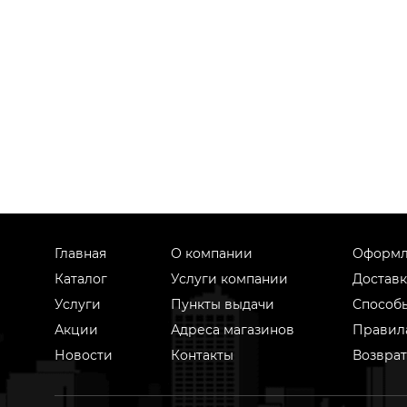
Главная
О компании
Оформл
Каталог
Услуги компании
Доставк
Услуги
Пункты выдачи
Способ
Акции
Адреса магазинов
Правил
Новости
Контакты
Возврат