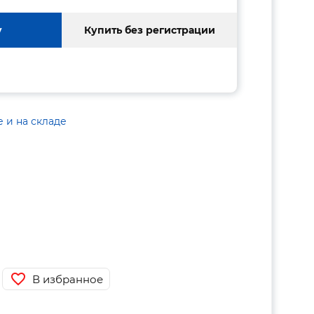
у
Купить без регистрации
е и на складе
В избранное