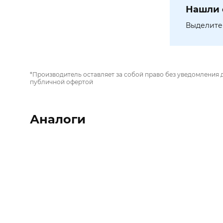
Нашли 
Выделите 
*Производитель оставляет за собой право без уведомления 
публичной офертой
Аналоги