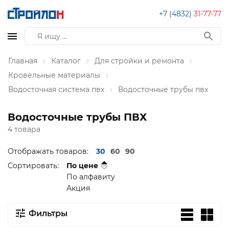
+7 (4832)
31-77-77
Главная
Каталог
Для стройки и ремонта
Кровельные материалы
Водосточная система пвх
Водосточные трубы пвх
Водосточные трубы ПВХ
4 товара
Отображать товаров:
30
60
90
Сортировать:
По цене
По алфавиту
Акция
Фильтры