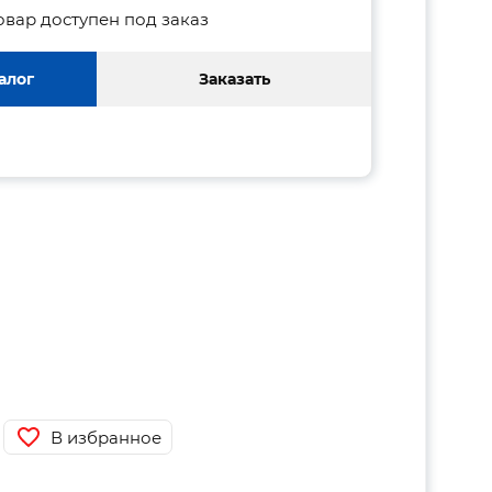
овар доступен под заказ
алог
Заказать
В избранное