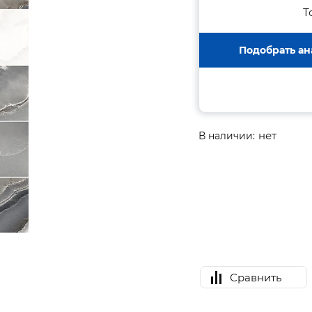
Т
Подобрать ан
нет
В наличии:
Сравнить