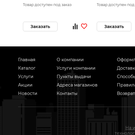
Товар доступен под заказ
Товар доступен под
Заказать
Заказать
Главная
О компании
Оформл
Каталог
Услуги компании
Доставк
Услуги
Пункты выдачи
Способ
Акции
Адреса магазинов
Правил
Новости
Контакты
Возврат
На 
техноло