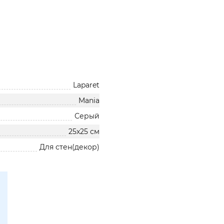
Laparet
Mania
Серый
25х25 см
Для стен(декор)