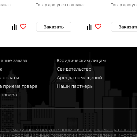
характеристики)
 заказ
Товар доступен под заказ
Товар доступ
Заказать
Заказат
ение заказа
Юридическим лицам
а
Свидетельство
ы оплаты
Аренда помещений
а приема товара
Наши партнеры
 товара
информационном ресурсе применяются рекомендательные
гии (информационные технологии предоставления информ