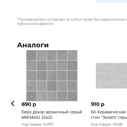
*Производитель оставляет за собой право без уведомления 
публичной офертой
Аналоги
690 p
910 p
Depo Декор мозаичный серый
БК Керамическая 
MM34042 25х25
стен "Эклипс"серы
1сорт
Код товара: 114767
Код товара: 113418