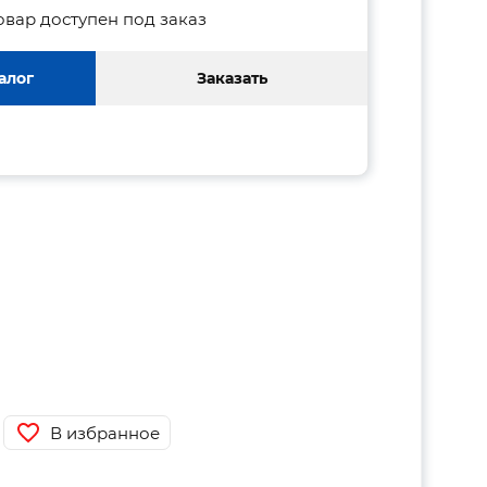
овар доступен под заказ
алог
Заказать
В избранное