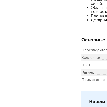
силой.
Обычная
поверхно
Плитка с
Декор A
Основные 
Производите
Коллекция
Цвет
Размер
Применение
Нашли 