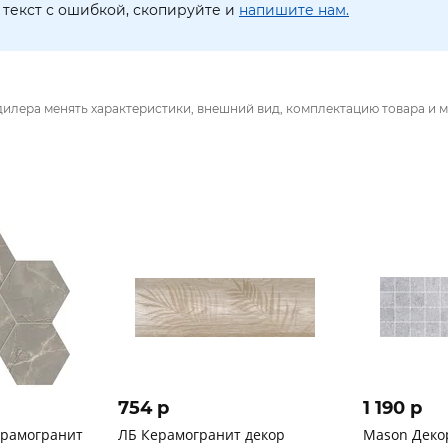
текст с ошибкой, скопируйте и
напишите нам.
дилера менять характеристики, внешний вид, комплектацию товара и м
754 p
1 190 p
ерамогранит
ЛБ Керамогранит декор
Mason Деко