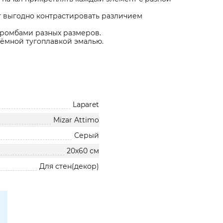
 выгодно контрастировать различием
 ромбами разных размеров.
ъёмной тугоплавкой эмалью.
Laparet
Mizar Attimo
Серый
20х60 см
Для стен(декор)