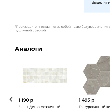
Выделите 
*Производитель оставляет за собой право без уведомления 
публичной офертой
Аналоги
1 190 p
1 495 p
Select Декор мозаичный
Глазурованный к