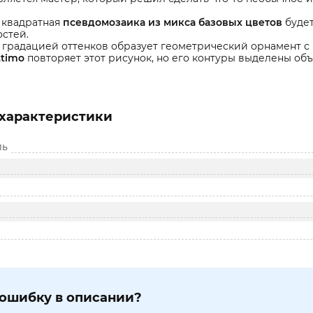
 квадратная
псевдомозаика из микса базовых цветов
будет
стей.
 градацией оттенков образует геометрический орнамент с
ttimo
повторяет этот рисунок, но его контуры выделены об
характеристики
ль
ошибку в описании?