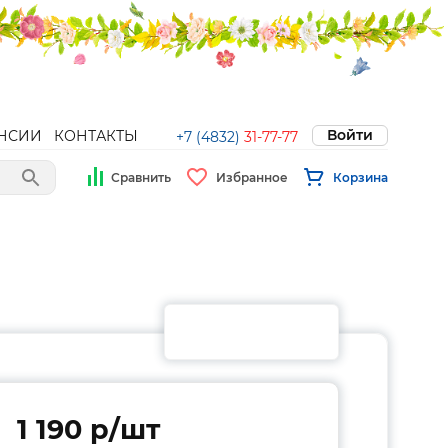
Войти
НСИИ
КОНТАКТЫ
+7 (4832)
31-77-77
Сравнить
Избранное
Корзина
1 190 p/шт