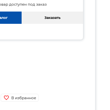
овар доступен под заказ
алог
Заказать
В избранное