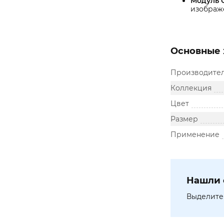
Модуль 
изображе
Основные 
Производите
Коллекция
Цвет
Размер
Применение
Нашли 
Выделите 