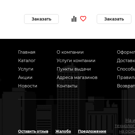
Заказать
Заказать
Главная
О компании
Оформл
Каталог
Услуги компании
Доставк
Услуги
Пункты выдачи
Способ
Акции
Адреса магазинов
Правил
Новости
Контакты
Возврат
На 
техноло
на осн
Оставить отзыв
Жалоба
Предложение