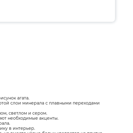
исунок агата.
отой слои минерала с плавными переходами
ом, светлом и сером.
ляют необходимые акценты.
рала.
ику в интерьер.