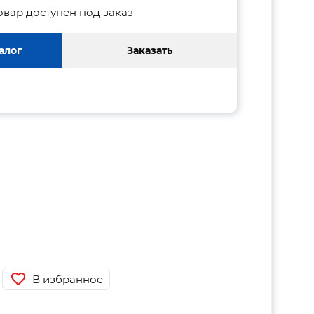
овар доступен под заказ
алог
Заказать
В избранное