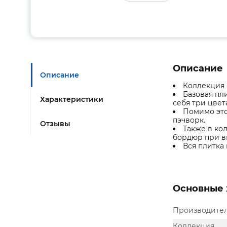
Описание
Описание
Коллекция 
Базовая пл
Характеристики
себя три цвет
Помимо это
пэчворк.
Отзывы
Также в ко
бордюр при в
Вся плитка
Основные 
Производите
Коллекция