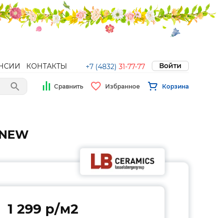
Войти
НСИИ
КОНТАКТЫ
+7 (4832)
31-77-77
Сравнить
Избранное
Корзина
т NEW
1 299 p/м2