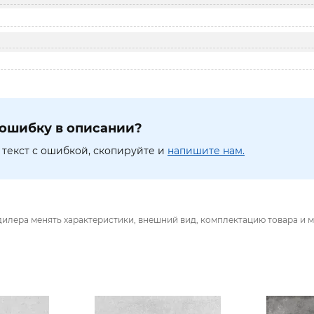
ошибку в описании?
текст с ошибкой, скопируйте и
напишите нам.
дилера менять характеристики, внешний вид, комплектацию товара и м