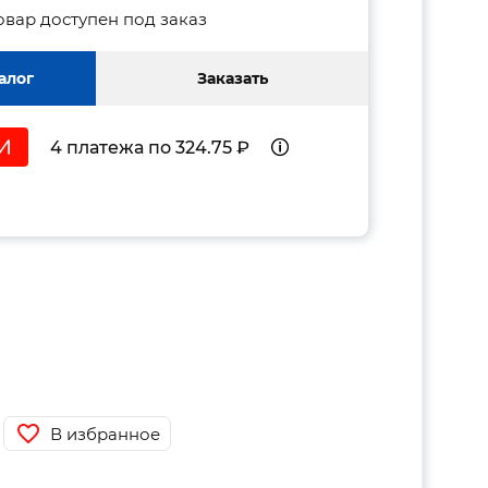
овар доступен под заказ
алог
Заказать
4 платежа по 324.75 ₽
В избранное