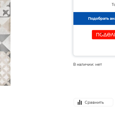
Т
Подобрать ан
нет
В наличии:
Сравнить