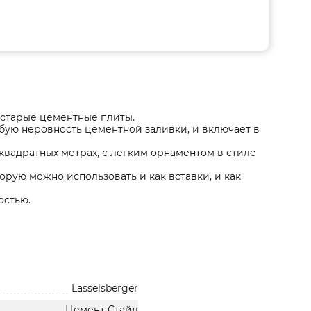
 старые цементные плиты.
бую неровность цементной заливки, и включает в
квадратных метрах, с легким орнаментом в стиле
орую можно использовать и как вставки, и как
остью.
Lasselsberger
Цемент Стайл