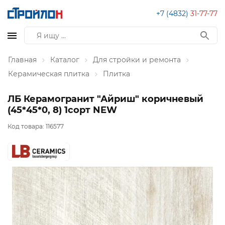
+7 (4832)
31-77-77
Главная
Каталог
Для стройки и ремонта
Керамическая плитка
Плитка
ЛБ Керамогранит "Айриш" коричневый
(45*45*0, 8) 1сорт NEW
Код товара:
116577