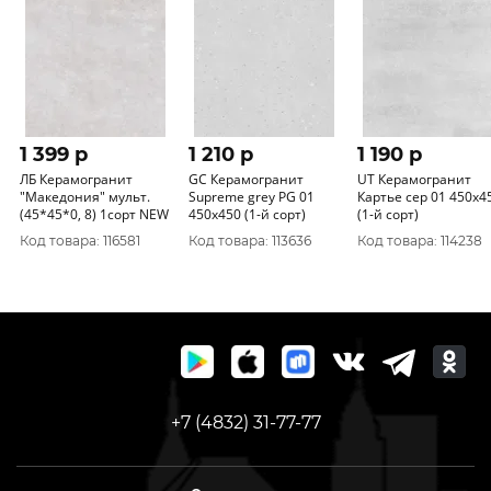
1 399 p
1 210 p
1 190 p
ЛБ Керамогранит
GC Керамогранит
UT Керамогранит
"Македония" мульт.
Supreme grey PG 01
Картье сер 01 450х450
(45*45*0, 8) 1сорт NEW
450х450 (1-й сорт)
(1-й сорт)
Код товара: 116581
Код товара: 113636
Код товара: 114238
+7 (4832) 31-77-77