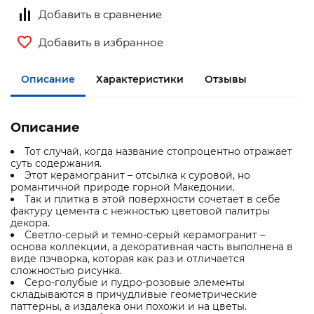
Добавить в сравнение
Добавить в избранное
Описание
Характеристики
Отзывы
Описание
Тот случай, когда название стопроцентно отражает
суть содержания.
Этот керамогранит – отсылка к суровой, но
романтичной природе горной Македонии.
Так и плитка в этой поверхности сочетает в себе
фактуру цемента с нежностью цветовой палитры
декора.
Светло-серый и темно-серый керамогранит –
основа коллекции, а декоративная часть выполнена в
виде пэчворка, которая как раз и отличается
сложностью рисунка.
Серо-голубые и пудро-розовые элементы
складываются в причудливые геометрические
паттерны, а издалека они похожи и на цветы.