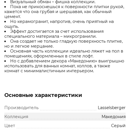
Визуальный обман – фишка коллекции.
Пока не прикоснешься к поверхности плитки рукой,
кажется что она грубая и шершавая, как обычный
цемент.
Но керамогранит, напротив, очень приятный на
ощупь.
Эффект достигается за счет использования
специального материала – микрогранили.
Она создает не только гладкую поверхность плитке,
но и легкое мерцание.
Основная часть коллекции идеально ляжет на пол в
помещениях, оформленных в стиле лофт.
Но с добавлением декора «Македонию» выигрышно
использовать для ванных комнат, холлов, а также
комнат с минималистичным интерьером.
Основные характеристики
Производитель
Lasselsberger
Коллекция
Македония
Цвет
Серый