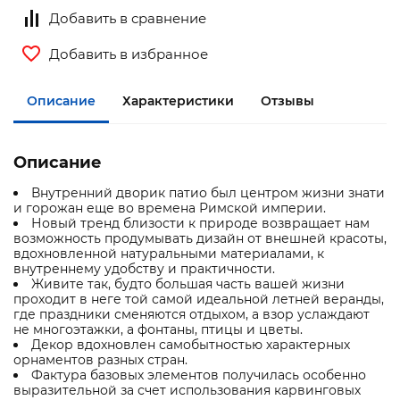
Добавить в сравнение
Добавить в избранное
Описание
Характеристики
Отзывы
Описание
Внутренний дворик патио был центром жизни знати
и горожан еще во времена Римской империи.
Новый тренд близости к природе возвращает нам
возможность продумывать дизайн от внешней красоты,
вдохновленной натуральными материалами, к
внутреннему удобству и практичности.
Живите так, будто большая часть вашей жизни
проходит в неге той самой идеальной летней веранды,
где праздники сменяются отдыхом, а взор услаждают
не многоэтажки, а фонтаны, птицы и цветы.
Декор вдохновлен самобытностью характерных
орнаментов разных стран.
Фактура базовых элементов получилась особенно
выразительной за счет использования карвинговых