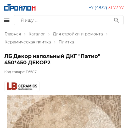
+7 (4832)
31-77-77
Главная
Каталог
Для стройки и ремонта
Керамическая плитка
Плитка
ЛБ Декор напольный ДКГ "Патио"
450*450 ДЕКОР2
Код товара:
116587