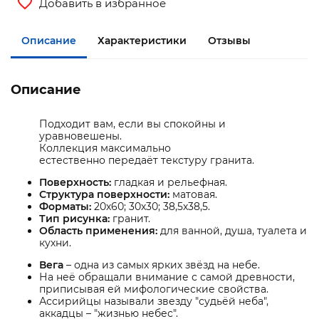
Добавить в избранное
Описание
Характеристики
Отзывы
Описание
Подходит вам, если вы спокойны и
уравновешены.
Коллекция максимально
естественно передаёт текстуру гранита.
Поверхность:
гладкая и рельефная.
Структура поверхности:
матовая.
Форматы:
20х60; 30х30; 38,5х38,5.
Тип рисунка:
гранит.
Область применения:
для ванной, душа, туалета и
кухни.
Вега
– одна из самых ярких звёзд на небе.
На неё обращали внимание с самой древности,
приписывая ей мифологические свойства.
Ассирийцы называли звезду "судьёй неба",
аккадцы – "жизнью небес".