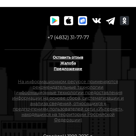
+7 (4832) 31-77-77
Оставить отзыв
Жалоба
Предложение
На информационном ресурсе применяются
рекомендательные технологии
(информационные технологии предоставления
информации на основе сбора, систематизации и
анализа сведений, относящихся к
предпочтениям пользователей сети «Интернет»,
находящихся на территории Российской
Федерации)