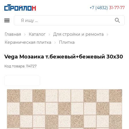
+7 (4832)
31-77-77
Главная
Каталог
Для стройки и ремонта
Керамическая плитка
Плитка
Vega Мозаика т.бежевый+бежевый 30х30
Код товара:
114727