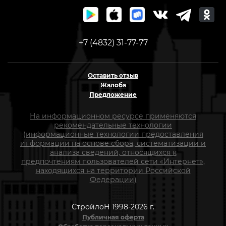
+7 (4832) 31-77-77
Оставить отзыв
Жалоба
Предложение
На информационном ресурсе применяются
рекомендательные технологии
(информационные технологии предоставления
информации на основе сбора, систематизации и
анализа сведений, относящихся к
предпочтениям пользователей сети «Интернет»,
находящихся на территории Российской
Федерации)
СтройлоН 1998-2026 г.
Публичная оферта