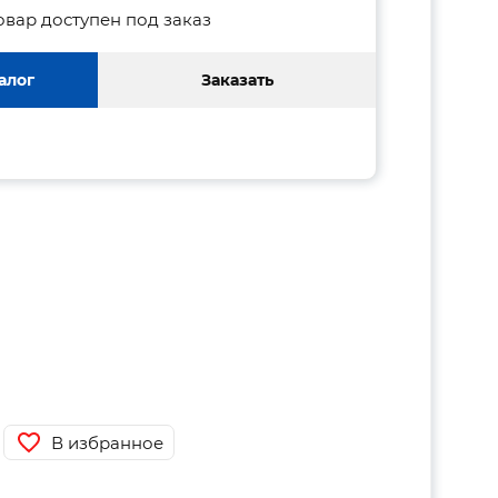
овар доступен под заказ
алог
Заказать
В избранное