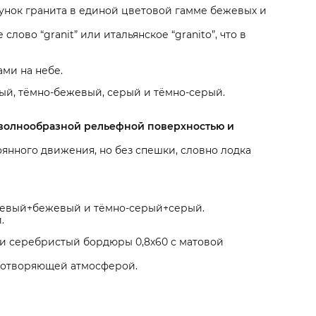
унок гранита в единой цветовой гамме бежевых и
ово “granit” или итальянское “granito”, что в
ми на небе.
ый, тёмно-бежевый, серый и тёмно-серый.
волнообразной рельефной поверхностью и
оянного движения, но без спешки, словно лодка
ежевый+бежевый и тёмно-серый+серый.
.
и серебристый бордюры 0,8х60 с матовой
ротворяющей атмосферой.