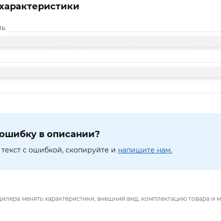
характеристики
ль
ошибку в описании?
текст с ошибкой, скопируйте и
напишите нам.
дилера менять характеристики, внешний вид, комплектацию товара и м