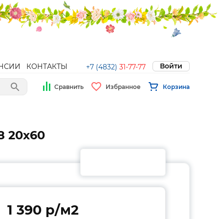
Войти
НСИИ
КОНТАКТЫ
+7 (4832)
31-77-77
Сравнить
Избранное
Корзина
8 20х60
1 390 p/м2