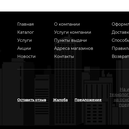
Главная
О компании
Оформл
Каталог
Услуги компании
Доставк
Услуги
Пункты выдачи
Способ
Акции
Адреса магазинов
Правил
Новости
Контакты
Возврат
На 
техноло
на осн
Оставить отзыв
Жалоба
Предложение
пред