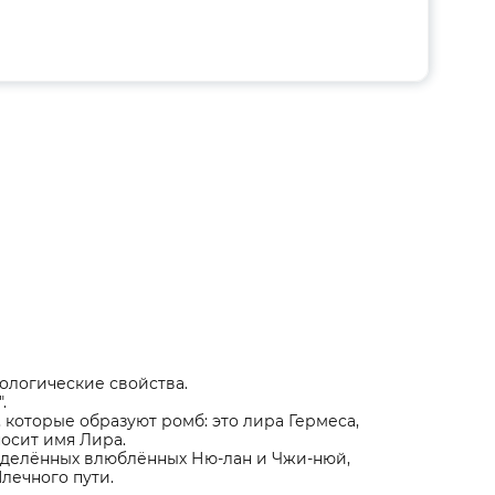
ологические свойства.
.
 которые образуют ромб: это лира Гермеса,
осит имя Лира.
зделённых влюблённых Ню-лан и Чжи-нюй,
лечного пути.