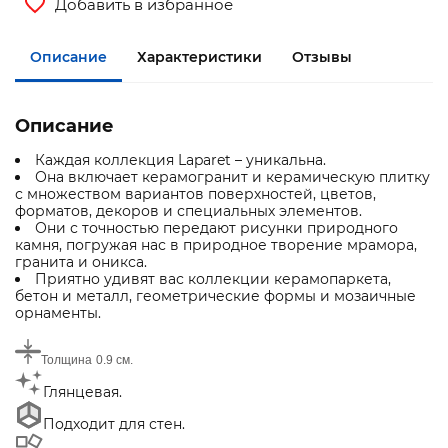
Добавить в избранное
Описание
Характеристики
Отзывы
Описание
Каждая коллекция Laparet – уникальна.
Она включает керамогранит и керамическую плитку
с множеством вариантов поверхностей, цветов,
форматов, декоров и специальных элементов.
Они с точностью передают рисунки природного
камня, погружая нас в природное творение мрамора,
гранита и оникса.
Приятно удивят вас коллекции керамопаркета,
бетон и металл, геометрические формы и мозаичные
орнаменты.
Толщина
0.9 см.
Глянцевая.
Подходит для стен.