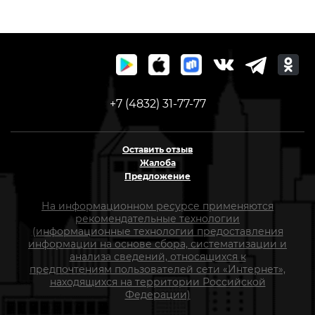
+7 (4832) 31-77-77
Оставить отзыв
Жалоба
Предложение
На информационном ресурсе применяются
рекомендательные технологии
(информационные технологии предоставления
информации на основе сбора, систематизации и
анализа сведений, относящихся к
предпочтениям пользователей сети «Интернет»,
находящихся на территории Российской
Федерации)