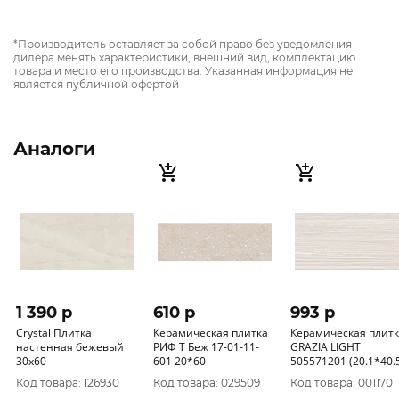
*Производитель оставляет за собой право без уведомления
дилера менять характеристики, внешний вид, комплектацию
товара и место его производства. Указанная информация не
является публичной офертой
Аналоги
1 390 p
610 p
993 p
Crystal Плитка
Керамическая плитка
Керамическая плит
настенная бежевый
РИФ Т Беж 17-01-11-
GRAZIA LIGHT
30х60
601 20*60
505571201 (20.1*40.
Код товара: 126930
Код товара: 029509
Код товара: 001170