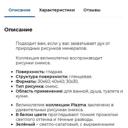
Описание
Характеристики
Отзывы
Описание
Подходит вам, если у вас захватывает дух от
природных рисунков минералов.
Коллекция великолепно воспроизводит
рисунки оникса.
Поверхность:
гладкая.
Структура поверхности:
глянцевая.
Форматы:
30х60; 40х40; 30х30.
Тип рисунка:
оникс.
Область применения:
для ванной, душа, туалета и
кухни.
Великолепие
коллекции Plazma
заключено в
удивительных рисунках оникса.
В белом цвете
проглядывают тонкие прожилки
светлого оттенка и тёмные разводы.
Зелёный
– светло-салатовый, с выраженными