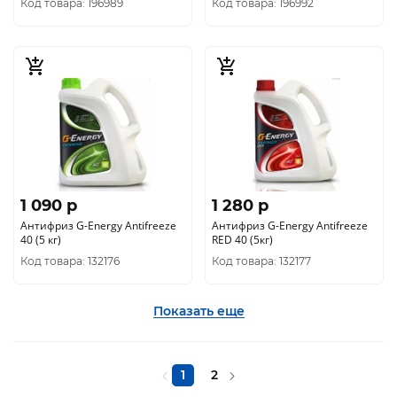
Код товара: 196989
Код товара: 196992
1 090 p
1 280 p
Антифриз G-Energy Antifreeze
Антифриз G-Energy Antifreeze
40 (5 кг)
RED 40 (5кг)
Код товара: 132176
Код товара: 132177
Показать еще
1
2