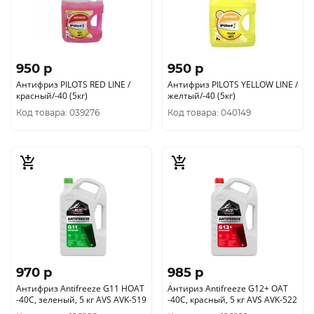
950 p
950 p
Антифриз PILOTS RED LINE /
Антифриз PILOTS YELLOW LINE /
красный/-40 (5кг)
желтый/-40 (5кг)
Код товара: 039276
Код товара: 040149
970 p
985 p
Антифриз Antifreeze G11 HOAT
Антириз Antifreeze G12+ OAT
-40C, зеленый, 5 кг AVS AVK-519
-40С, красный, 5 кг AVS AVK-522