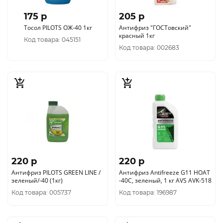
175 p
205 p
Тосол PILOTS ОЖ-40 1кг
Антифриз "ГОСТовский"
красный 1кг
Код товара: 045151
Код товара: 002683
220 p
220 p
Антифриз PILOTS GREEN LINE /
Антифриз Antifreeze G11 HOAT
зеленый/-40 (1кг)
-40C, зеленый, 1 кг AVS AVK-518
Код товара: 005737
Код товара: 196987