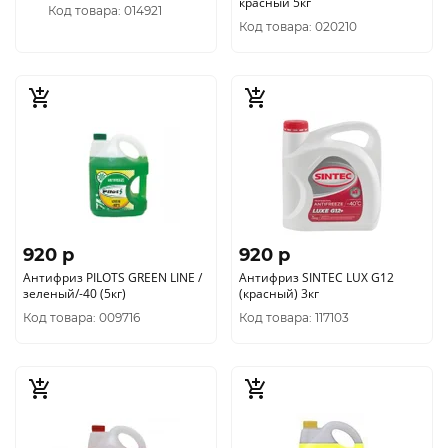
красный 5кг
Код товара: 014921
Код товара: 020210
920 p
920 p
Антифриз PILOTS GREEN LINE /
Антифриз SINTEC LUX G12
зеленый/-40 (5кг)
(красный) 3кг
Код товара: 009716
Код товара: 117103