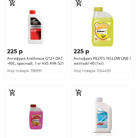
225 p
225 p
Антифриз Antifreeze G12+ OAT
Антифриз PILOTS YELLOW LINE /
-40С, красный, 1 кг AVS AVK-521
желтый/-40 (1кг)
Код товара: 196991
Код товара: 034495