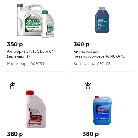
350 p
360 p
Антифриз SINTEC Euro G11
Антифриз для
(зеленый) 1кг
пневмотормозов АЛЯСКА 1л
Код товара: 009734
Код товара: 097403
360 p
380 p