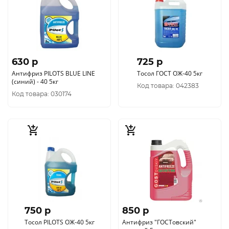
630 p
725 p
Антифриз PILOTS BLUE LINE
Тосол ГОСТ ОЖ-40 5кг
(синий) - 40 5кг
Код товара: 042383
Код товара: 030174
750 p
850 p
Тосол PILOTS ОЖ-40 5кг
Антифриз "ГОСТовский"