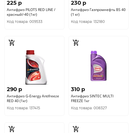
225 p
230 p
Антифриз PILOTS RED LINE /
Антифриз Газпромнефть BS 40
красный/-40 (1кг)
(1 кг)
Код товара: 009533
Код товара: 132180
290 p
310 p
Антифриз G-Energy Antifreeze
Антифриз SINTEC MULTI
RED 40 (1кг)
FREEZE 1кг
Код товара: 137415
Код товара: 008327