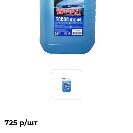
725 p/шт