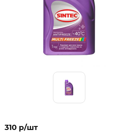
310 p/шт