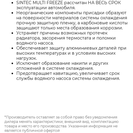
SINTEC MULTI FREEZE рассчитан НА ВЕСЬ СРОК
эксплуатации автомобиля.
Неорганические компоненты присадки образуют
на поверхности материалов системы охлаждения
прочную защитную пленку, а карбоновые кислоты
защищают только места образования коррозии.
Устраняет причины возможных протечек
радиатора, засорения термостата и поломки
водяного насоса.
Обеспечивает защиту алюминиевых деталей при
высоких температурах и в условиях высоких
нагрузок.
Исключает образование накипи и других
отложений в системе охлаждения.
Предотвращает кавитацию, увеличивает срок
службы водяного насоса системы охлаждения.
*Производитель оставляет за собой право без уведомления
дилера менять характеристики, внешний вид, комплектацию
товара и место его производства. Указанная информация не
является публичной офертой