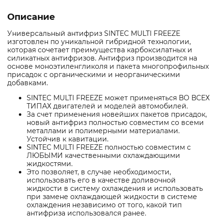
Описание
Универсальный антифриз SINTEC MULTI FREEZE
изготовлен по уникальной гибридной технологии,
которая сочетает преимущества карбоксилатных и
силикатных антифризов. Антифриз производится на
основе моноэтиленгликоля и пакета многопрофильных
присадок с органическими и неорганическими
добавками.
SINTEC MULTI FREEZE может применяться ВО ВСЕХ
ТИПАХ двигателей и моделей автомобилей.
За счет применения новейших пакетов присадок,
новый антифриз полностью совместим со всеми
металлами и полимерными материалами.
Устойчив к кавитации.
SINTEC MULTI FREEZE полностью совместим с
ЛЮБЫМИ качественными охлаждающими
жидкостями.
Это позволяет, в случае необходимости,
использовать его в качестве доливочной
жидкости в систему охлаждения и использовать
при замене охлаждающей жидкости в системе
охлаждения независимо от того, какой тип
антифриза использовался ранее.