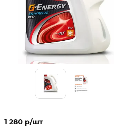
1 280 p/шт