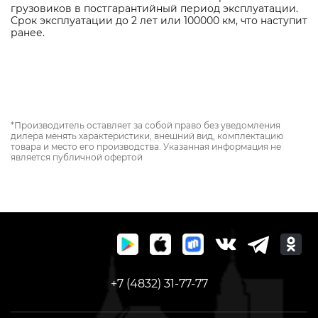
грузовиков в постгарантийный период эксплуатации.
Срок эксплуатации до 2 лет или 100000 км, что наступит
ранее.
*Производитель оставляет за собой право без уведомления
дилера менять характеристики, внешний вид, комплектацию
товара и место его производства. Указанная информация не
является публичной офертой
+7 (4832) 31-77-77