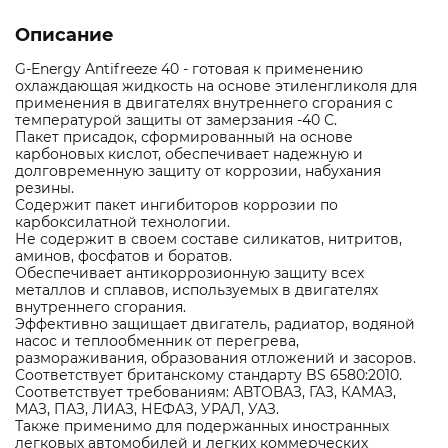
Описание
G-Energy Antifreeze 40 - готовая к применению
охлаждающая жидкость на основе этиленгликоля для
применения в двигателях внутреннего сгорания с
температурой защиты от замерзания -40 С.
Пакет присадок, сформированный на основе
карбоновых кислот, обеспечивает надежную и
долговременную защиту от коррозии, набухания
резины.
Содержит пакет ингибиторов коррозии по
карбоксилатной технологии.
Не содержит в своем составе силикатов, нитритов,
аминов, фосфатов и боратов.
Обеспечивает антикоррозионную защиту всех
металлов и сплавов, используемых в двигателях
внутреннего сгорания.
Эффективно защищает двигатель, радиатор, водяной
насос и теплообменник от перегрева,
размораживания, образования отложений и засоров.
Соответствует британскому стандарту BS 6580:2010.
Соответствует требованиям: АВТОВАЗ, ГАЗ, КАМАЗ,
МАЗ, ПАЗ, ЛИАЗ, НЕФАЗ, УРАЛ, УАЗ.
Также применимо для подержанных иностранных
легковых автомобилей и легких коммерческих