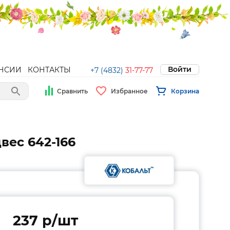
Войти
НСИИ
КОНТАКТЫ
+7 (4832)
31-77-77
Сравнить
Избранное
Корзина
двес 642-166
237 p/шт