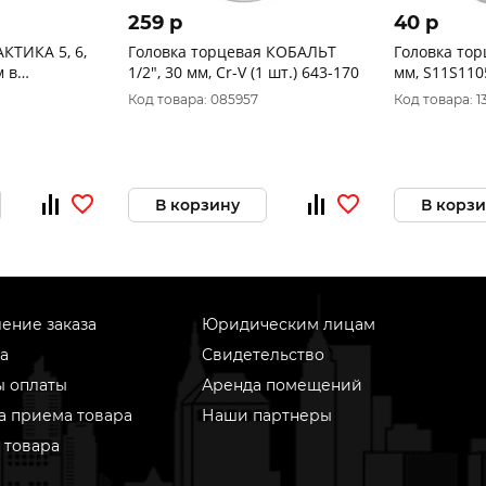
259 p
40 p
КТИКА 5, 6,
Головка торцевая КОБАЛЬТ
Головка тор
м в
1/2", 30 мм, Cr-V (1 шт.) 643-170
мм, S11S110
астер 775-
Код товара: 085957
Код товара: 1
В корзину
В корз
ение заказа
Юридическим лицам
а
Свидетельство
ы оплаты
Аренда помещений
а приема товара
Наши партнеры
 товара