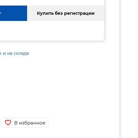
у
Купить без регистрации
е и на складе
В избранное