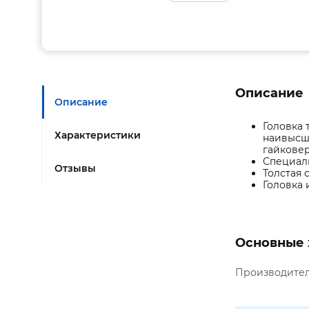
Описание
Описание
Головка 
Характеристики
наивысш
гайкове
Специаль
Отзывы
Толстая 
Головка 
Основные 
Производите