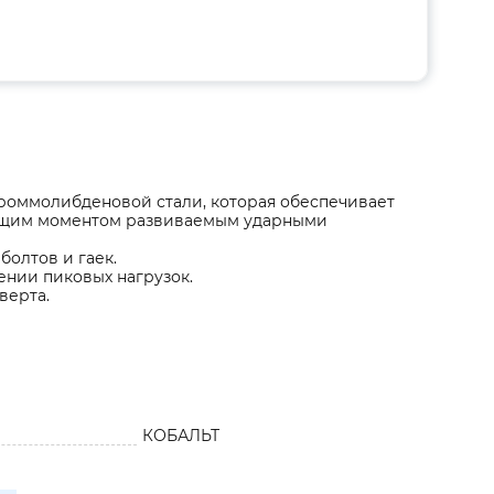
 хроммолибденовой стали, которая обеспечивает
тящим моментом развиваемым ударными
болтов и гаек.
ении пиковых нагрузок.
верта.
КОБАЛЬТ