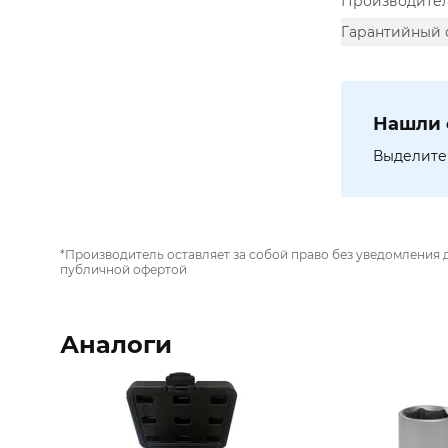
Производите
Гарантийный 
Нашли 
Выделите 
*Производитель оставляет за собой право без уведомления 
публичной офертой
Аналоги