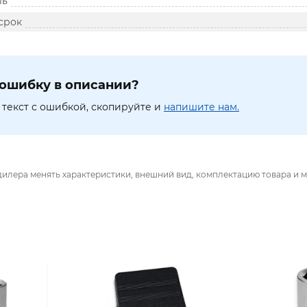
ль
срок
ошибку в описании?
текст с ошибкой, скопируйте и
напишите нам.
дилера менять характеристики, внешний вид, комплектацию товара и м