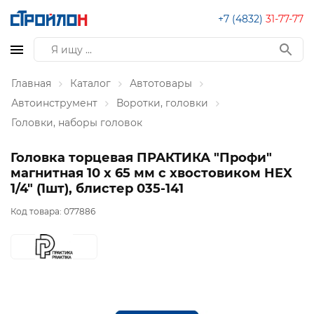
+7 (4832)
31-77-77
Главная
Каталог
Автотовары
Автоинструмент
Воротки, головки
Головки, наборы головок
Головка торцевая ПРАКТИКА "Профи"
магнитная 10 х 65 мм с хвостовиком HEX
1/4" (1шт), блистер 035-141
Код товара:
077886