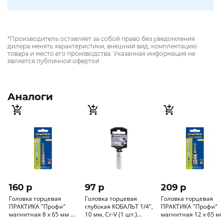
*Производитель оставляет за собой право без уведомления
дилера менять характеристики, внешний вид, комплектацию
товара и место его производства. Указанная информация не
является публичной офертой
Аналоги
160 p
97 p
209 p
Головка торцевая
Головка торцевая
Головка торцевая
ПРАКТИКА "Профи"
глубокая КОБАЛЬТ 1/4",
ПРАКТИКА "Профи"
магнитная 8 х 65 мм с
10 мм, Cr-V (1 шт.)
магнитная 12 х 65 м