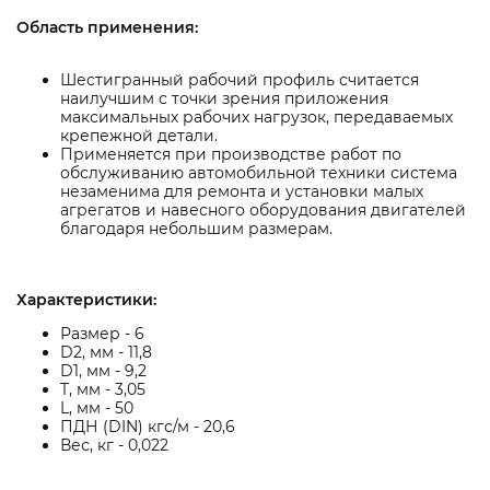
Область применения:
Шестигранный рабочий профиль считается
наилучшим с точки зрения приложения
максимальных рабочих нагрузок, передаваемых
крепежной детали.
Применяется при производстве работ по
обслуживанию автомобильной техники система
незаменима для ремонта и установки малых
агрегатов и навесного оборудования двигателей
благодаря небольшим размерам.
Характеристики:
Размер - 6
D2, мм - 11,8
D1, мм - 9,2
T, мм - 3,05
L, мм - 50
ПДН (DIN) кгс/м - 20,6
Вес, кг - 0,022