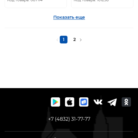
Показать еще
1
2
+7 (4832) 31-77-77