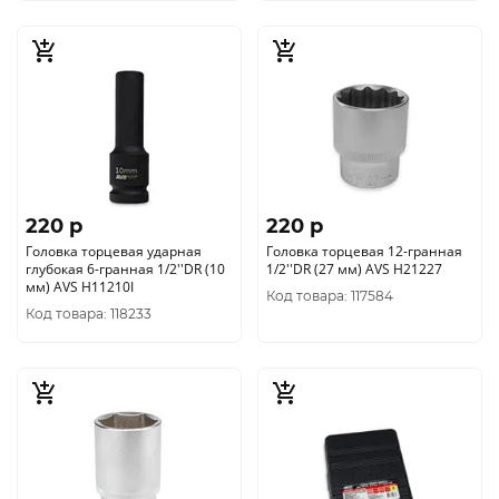
220 p
220 p
Головка торцевая ударная
Головка торцевая 12-гранная
глубокая 6-гранная 1/2''DR (10
1/2''DR (27 мм) AVS H21227
мм) AVS H11210I
Код товара: 117584
Код товара: 118233