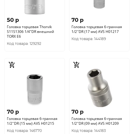
50 p
70 p
Головка торцевая Thorvik
Головка торцевая 6-гранная
S11S1306 1/4"DR внешний
1/2''DR (17 мм) AVS H01217
TORX Е6
Код товара: 144189
Код товара: 129292
70 p
70 p
Головка торцевая 6-гранная
Головка торцевая 6-гранная
1/2''DR (15 мм) AVS H01215
1/2''DR (09 мм) AVS H01209
Код товара: 146770
Код товара: 144183