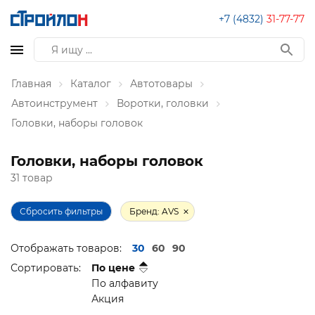
+7 (4832)
31-77-77
Главная
Каталог
Автотовары
Автоинструмент
Воротки, головки
Головки, наборы головок
Головки, наборы головок
31 товар
Сбросить фильтры
Бренд: AVS
Отображать товаров:
30
60
90
Сортировать:
По цене
По алфавиту
Акция