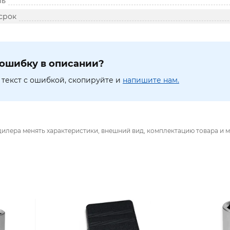
ль
срок
ошибку в описании?
текст с ошибкой, скопируйте и
напишите нам.
дилера менять характеристики, внешний вид, комплектацию товара и м