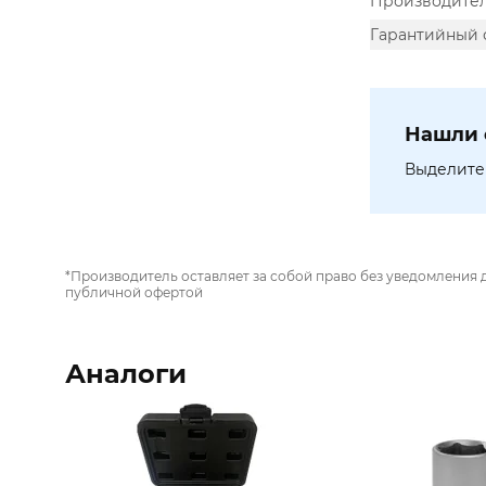
Производите
Гарантийный 
Нашли 
Выделите 
*Производитель оставляет за собой право без уведомления 
публичной офертой
Аналоги