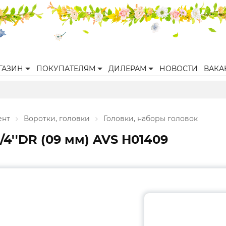
ГАЗИН
ПОКУПАТЕЛЯМ
ДИЛЕРАМ
НОВОСТИ
ВАКА
ент
Воротки, головки
Головки, наборы головок
/4''DR (09 мм) AVS H01409