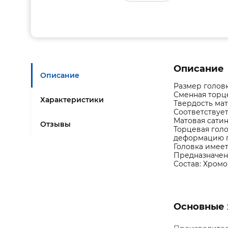
Описание
Описание
Размер головк
Сменная торц
Характеристики
Твердость мат
Соответствует
Матовая сати
Отзывы
Торцевая гол
деформацию г
Головка имеет
Предназначен
Состав: Хромо
Основные 