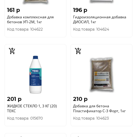
161 p
196 p
Добавка комплексная для
Гидроизоляционная добавка
бетонов УП-2М, 1кг
ДИОСИЛ, 1кг
Код товара: 104622
Код товара: 104624
201 p
210 p
ЖИДКОЕ СТЕКЛО 1, 3 КГ (20)
Добавка для бетона
ТЕКС
Пластификатор С-3 Форт, 1кг
Код товара: 015670
Код товара: 104623