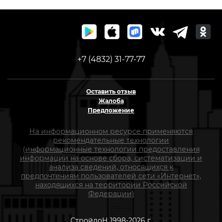
+7 (4832) 31-77-77
Оставить отзыв
Жалоба
Предложение
На информационном ресурсе применяются
рекомендательные технологии
(информационные технологии предоставления
информации на основе сбора, систематизации и
анализа сведений, относящихся к
предпочтениям пользователей сети «Интернет»,
находящихся на территории Российской
Федерации)
СтройлоН 1998-2026 г.