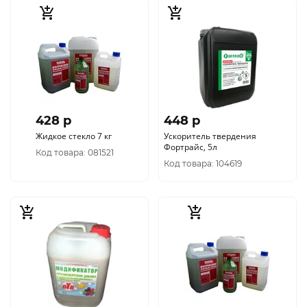
428 p
448 p
Жидкое стекло 7 кг
Ускоритель твердения
Фортрайс, 5л
Код товара: 081521
Код товара: 104619