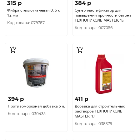
315 p
384 p
Фибра стеклотканевая 0, 6 кг
Суперпластификатор для
12 мм
повышения прочности бетона
ТЕХНОНИКОЛЬ MASTER, 1л
Код товара: 079787
Код товара: 007056
394 p
411 p
Противоморозная добавка 5 л.
Добавка для строительных
растворов ТЕХНОНИКОЛЬ
Код товара: 030435
MASTER, 1л
Код товара: 038379