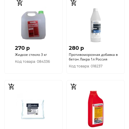
270 p
280 p
Жидкое стекло 3 кг
Противоморозная добавка в
бетон Лакра 1л Россия
Код товара: 084336
Код товара: 018237