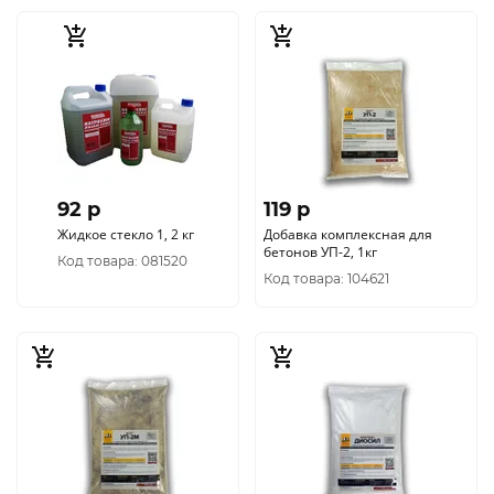
92 p
119 p
Жидкое стекло 1, 2 кг
Добавка комплексная для
бетонов УП-2, 1кг
Код товара: 081520
Код товара: 104621