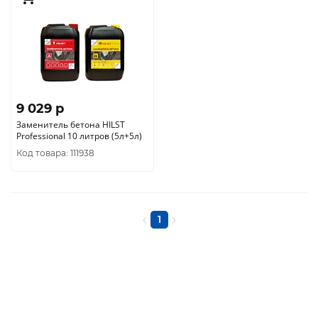
9 029 p
Заменитель бетона HILST
Professional 10 литров (5л+5л)
Код товара: 111938
1