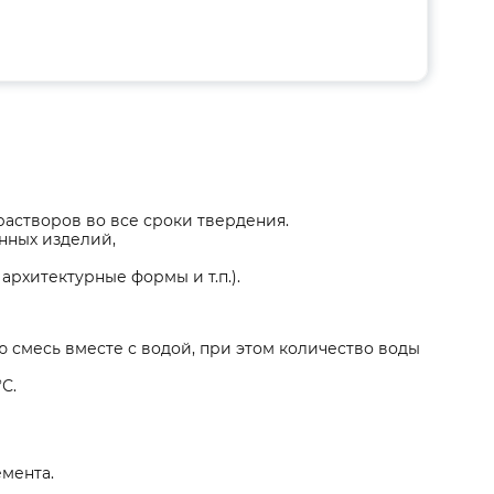
растворов во все сроки твердения.
нных изделий,
архитектурные формы и т.п.).
 смесь вместе с водой, при этом количество воды
С.
емента.