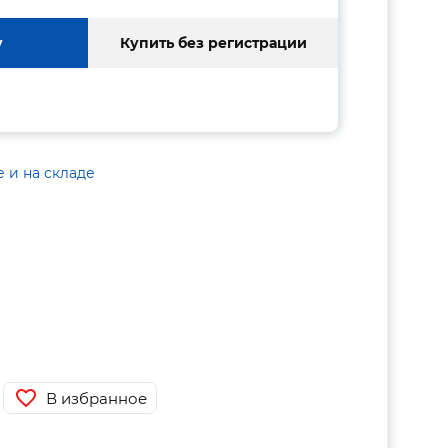
у
Купить без регистрации
е и на складе
В избранное