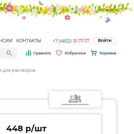
Войти
НСИИ
КОНТАКТЫ
+7 (4832)
31-77-77
Сравнить
Избранное
Корзина
и для растворов
448 p/шт