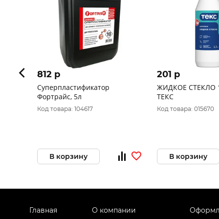
812 p
201 p
Суперпластификатор
ЖИДКОЕ СТЕКЛО 1,
Фортрайс, 5л
ТЕКС
Код товара: 104617
Код товара: 015670
В корзину
В корзину
Главная
О компании
Оформл