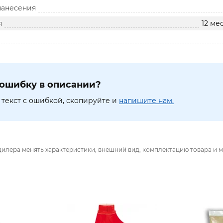
нанесения
я
12 ме
ошибку в описании?
текст с ошибкой, скопируйте и
напишите нам.
дилера менять характеристики, внешний вид, комплектацию товара и м