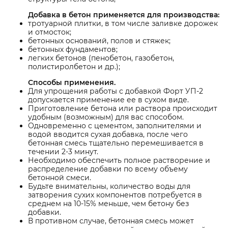
Добавка в бетон применяется для производства:
тротуарной плитки, в том числе заливке дорожек
и отмосток;
бетонных оснований, полов и стяжек;
бетонных фундаментов;
легких бетонов (пенобетон, газобетон,
полистиролбетон и др.);
Способы применения.
Для упрощения работы с добавкой Форт УП-2
допускается применение ее в сухом виде.
Приготовление бетона или раствора происходит
удобным (возможным) для вас способом.
Одновременно с цементом, заполнителями и
водой вводится сухая добавка, после чего
бетонная смесь тщательно перемешивается в
течении 2-3 минут.
Необходимо обеспечить полное растворение и
распределение добавки по всему объему
бетонной смеси.
Будьте внимательны, количество воды для
затворения сухих компонентов потребуется в
среднем на 10-15% меньше, чем бетону без
добавки.
В противном случае, бетонная смесь может