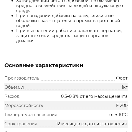
Затвердевший бетон с добавкой, не оказывает
вредного воздействия на людей и окружающую
среду.
При попадании добавки на кожу, слизистые
оболочки глаз – тщательно промыть проточной
водой.
При выполнении работ использовать перчатки,
защитные очки, средства защиты органов
дыхания.
Основные характеристики
Производитель
Форт
Объем, л
1кг
Расход
0,5–0,8% от его массы цемента
Морозостойкость
F 200
Температура нанесения
от + 10°С
Срок хранения
12 месяцев с даты изготовления.