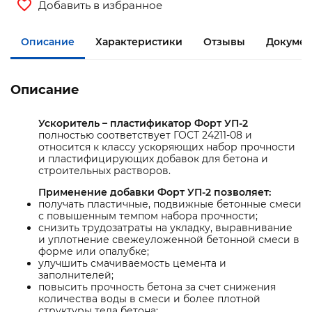
Добавить в избранное
Описание
Характеристики
Отзывы
Докумен
Описание
Ускоритель – пластификатор Форт УП-2
полностью соответствует ГОСТ 24211-08 и
относится к классу ускоряющих набор прочности
и пластифицирующих добавок для бетона и
строительных растворов.
Применение добавки Форт УП-2 позволяет:
получать пластичные, подвижные бетонные смеси
с повышенным темпом набора прочности;
снизить трудозатраты на укладку, выравнивание
и уплотнение свежеуложенной бетонной смеси в
форме или опалубке;
улучшить смачиваемость цемента и
заполнителей;
повысить прочность бетона за счет снижения
количества воды в смеси и более плотной
структуры тела бетона;