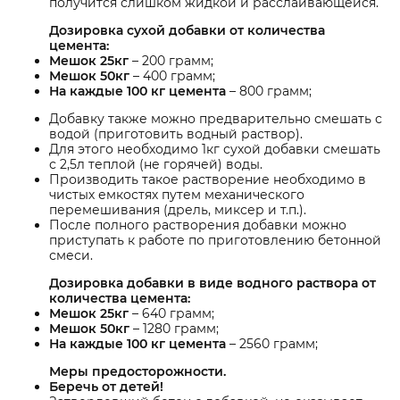
получится слишком жидкой и расслаивающейся.
Дозировка сухой добавки от количества
цемента:
Мешок 25кг
– 200 грамм;
Мешок 50кг
– 400 грамм;
На каждые 100 кг цемента
– 800 грамм;
Добавку также можно предварительно смешать с
водой (приготовить водный раствор).
Для этого необходимо 1кг сухой добавки смешать
с 2,5л теплой (не горячей) воды.
Производить такое растворение необходимо в
чистых емкостях путем механического
перемешивания (дрель, миксер и т.п.).
После полного растворения добавки можно
приступать к работе по приготовлению бетонной
смеси.
Дозировка добавки в виде водного раствора от
количества цемента:
Мешок 25кг
– 640 грамм;
Мешок 50кг
– 1280 грамм;
На каждые 100 кг цемента
– 2560 грамм;
Меры предосторожности.
Беречь от детей!