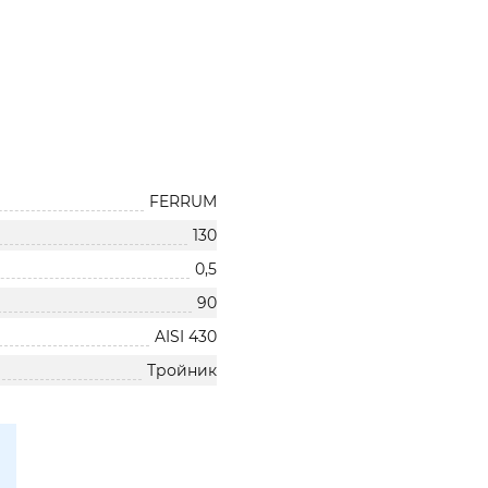
FERRUM
130
0,5
90
AISI 430
Тройник