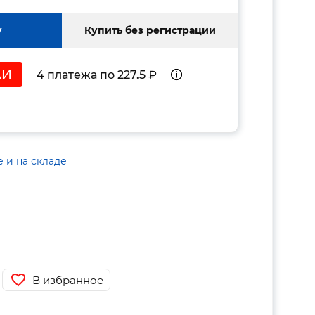
у
Купить без регистрации
4 платежа по 227.5 ₽
е и на складе
В избранное