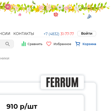
Войти
НСИИ
КОНТАКТЫ
+7 (4832)
31-77-77
Сравнить
Избранное
Корзина
йники
910 p/шт