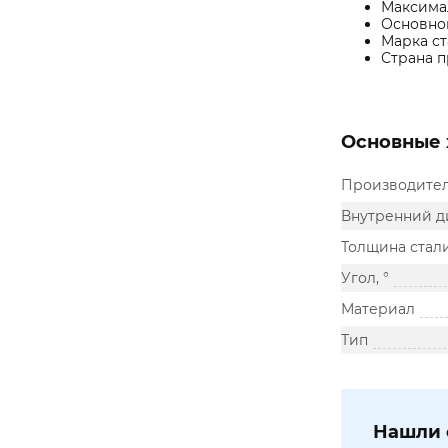
Максимал
Основно
Марка ст
Страна п
Основные 
Производите
Внутренний д
Толщина стал
Угол, °
Материал
Тип
Нашли 