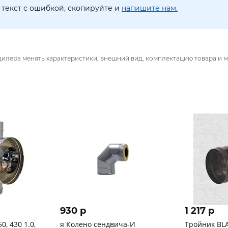
текст с ошибкой, скопируйте и
напишите нам.
дилера менять характеристики, внешний вид, комплектацию товара и м
930 p
1 217 p
0, 430 1.0,
я Колено сендвича-И
Тройник BLA