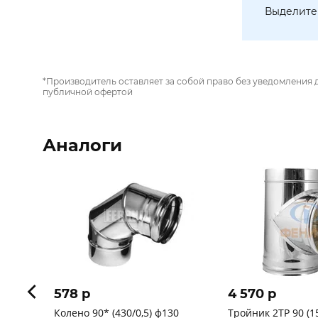
Выделите 
*Производитель оставляет за собой право без уведомления 
публичной офертой
Аналоги
578 p
4 570 p
Колено 90* (430/0,5) ф130
Тройник 2ТР 90 (15