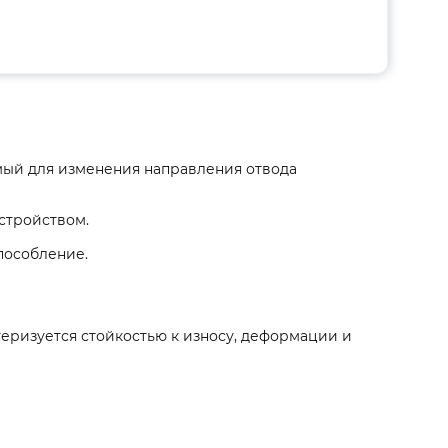
ый для изменения направления отвода
стройством.
пособление.
еризуется стойкостью к износу, деформации и