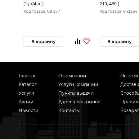
(1уп/4шт)
210, 430 )
Код товара: 081277
Код товара: 043264
В корзину
В корзину
Главная
О компании
Оформл
Каталог
Услуги компании
Доставк
Услуги
Пункты выдачи
Способ
Акции
Адреса магазинов
Правил
Новости
Контакты
Возврат