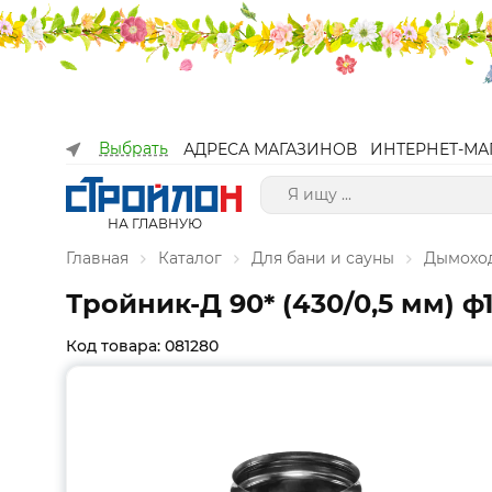
Выбрать
АДРЕСА МАГАЗИНОВ
ИНТЕРНЕТ-МА
НА ГЛАВНУЮ
Главная
Каталог
Для бани и сауны
Дымоход
Тройник-Д 90* (430/0,5 мм) ф1
Код товара: 081280