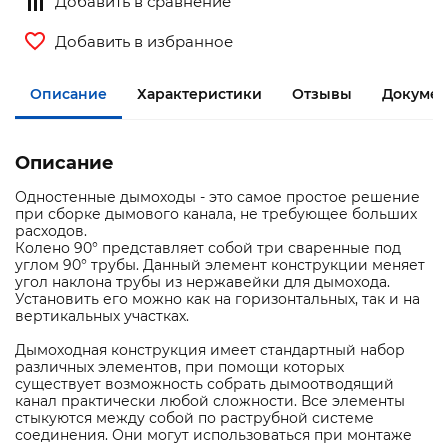
Добавить в сравнение
Добавить в избранное
Описание
Характеристики
Отзывы
Докумен
Описание
Одностенные дымоходы - это самое простое решение
при сборке дымового канала, не требующее больших
расходов.
Колено 90° представляет собой три сваренные под
углом 90° трубы. Данный элемент конструкции меняет
угол наклона трубы из нержавейки для дымохода.
Установить его можно как на горизонтальных, так и на
вертикальных участках.
Дымоходная конструкция имеет стандартный набор
различных элементов, при помощи которых
существует возможность собрать дымоотводящий
канал практически любой сложности. Все элементы
стыкуются между собой по раструбной системе
соединения. Они могут использоваться при монтаже