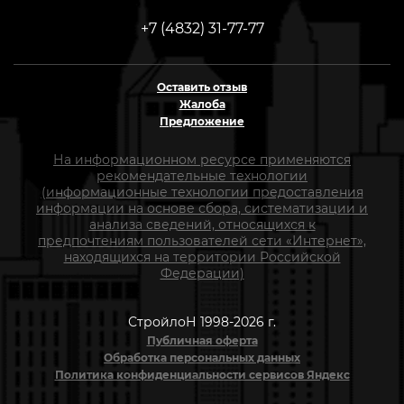
+7 (4832) 31-77-77
Оставить отзыв
Жалоба
Предложение
На информационном ресурсе применяются
рекомендательные технологии
(информационные технологии предоставления
информации на основе сбора, систематизации и
анализа сведений, относящихся к
предпочтениям пользователей сети «Интернет»,
находящихся на территории Российской
Федерации)
СтройлоН 1998-2026 г.
Публичная оферта
Обработка персональных данных
Политика конфиденциальности сервисов Яндекс