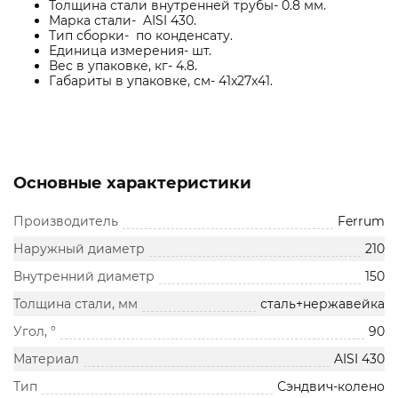
Толщина стали внутренней трубы- 0.8 мм.
Марка стали- AISI 430.
Тип сборки- по конденсату.
Единица измерения- шт.
Вес в упаковке, кг- 4.8.
Габариты в упаковке, см- 41x27x41.
Основные характеристики
Производитель
Ferrum
Наружный диаметр
210
Внутренний диаметр
150
Толщина стали, мм
сталь+нержавейка
Угол, °
90
Материал
AISI 430
Тип
Сэндвич-колено