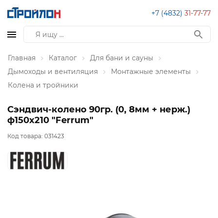
+7 (4832)
31-77-77
Главная
Каталог
Для бани и сауны
Дымоходы и вентиляция
Монтажные элементы
Колена и тройники
Сэндвич-колено 90гр. (0, 8мм + нерж.)
ф150х210 "Ferrum"
Код товара:
031423