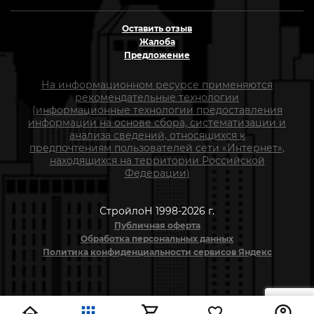
Оставить отзыв
Жалоба
Предложение
На информационном ресурсе применяются
рекомендательные технологии
(информационные технологии предоставления
информации на основе сбора, систематизации и
анализа сведений, относящихся к
предпочтениям пользователей сети «Интернет»,
находящихся на территории Российской
Федерации)
СтройлоН 1998-2026 г.
Публичная оферта
Обработка персональных данных
Политика конфиденциальности сервисов Яндекс