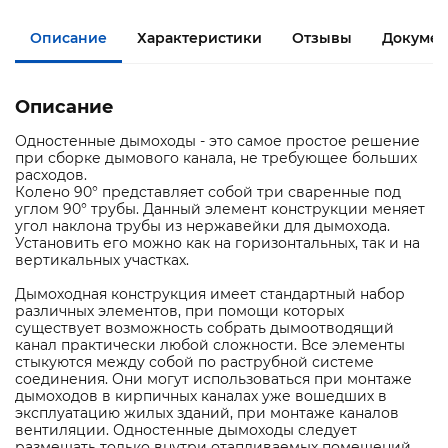
Описание
Характеристики
Отзывы
Докумен
Описание
Одностенные дымоходы - это самое простое решение
при сборке дымового канала, не требующее больших
расходов.
Колено 90° представляет собой три сваренные под
углом 90° трубы. Данный элемент конструкции меняет
угол наклона трубы из нержавейки для дымохода.
Установить его можно как на горизонтальных, так и на
вертикальных участках.
Дымоходная конструкция имеет стандартный набор
различных элементов, при помощи которых
существует возможность собрать дымоотводящий
канал практически любой сложности. Все элементы
стыкуются между собой по раструбной системе
соединения. Они могут использоваться при монтаже
дымоходов в кирпичных каналах уже вошедших в
эксплуатацию жилых зданий, при монтаже каналов
вентиляции. Одностенные дымоходы следует
размещать только внутри отапливаемых помещений,