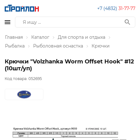
+7 (4832)
31-77-77
Главная
Каталог
Для спорта и отдыха
Рыбалка
Рыболовная оснастка
Крючки
Крючки "Volzhanka Worm Offset Hook" #12
(10шт/уп)
Код товара:
052695