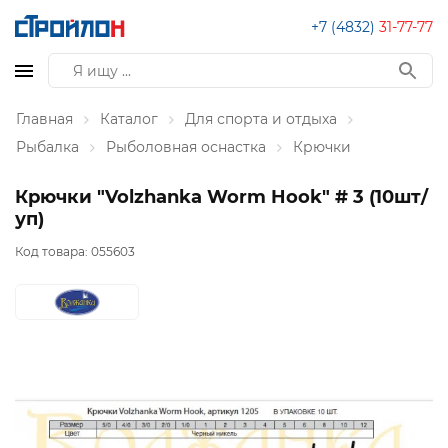
+7 (4832)
31-77-77
Главная
Каталог
Для спорта и отдыха
Рыбалка
Рыболовная оснастка
Крючки
Крючки "Volzhanka Worm Hook" # 3 (10шт/
уп)
Код товара:
055603