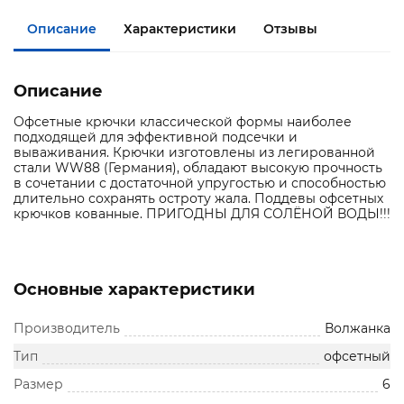
Описание
Характеристики
Отзывы
Описание
Офсетные крючки классической формы наиболее
подходящей для эффективной подсечки и
вываживания. Крючки изготовлены из легированной
стали WW88 (Германия), обладают высокую прочность
в сочетании с достаточной упругостью и способностью
длительно сохранять остроту жала. Поддевы офсетных
крючков кованные. ПРИГОДНЫ ДЛЯ СОЛЁНОЙ ВОДЫ!!!
Основные характеристики
Производитель
Волжанка
Тип
офсетный
Размер
6