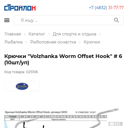
+7 (4832)
31-77-77
Главная
Каталог
Для спорта и отдыха
Рыбалка
Рыболовная оснастка
Крючки
Крючки "Volzhanka Worm Offset Hook" # 6
(10шт/уп)
Код товара:
025106