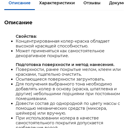
Описание
Характеристики
Отзывы
Документ
Описание
Свойства:
Концентрированная колер-краска обладает
высокой красящей способностью.
Может применяться как самостоятельное
декоративное покрытие.
Подготовка поверхности и метод нанесения.
Поверхности, ранее покрытые мелом, клеем или
красками, тщательно очистить.
Осыпающиеся поверхности загрунтовать.
Для получения выбранного тона необходимо
добавлять колер в основу (краска, шпатлевка и
другие) небольшими порциями при постоянном
помешивании.
Довести состав до однородной по цвету массы с
помощью механических средств (миксера,
шейкера) или вручную.
При использовании колера в качестве
самостоятельного покрытия допускается
разбавление водой.