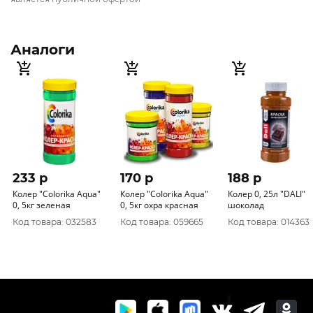
Аналоги
233 p
170 p
188 p
Колер "CoIorika Aqua"
Колер "CoIorika Aqua"
Колер 0, 25л "DALI"
0, 5кг зеленая
0, 5кг охра красная
шоколад
Код товара: 032583
Код товара: 059665
Код товара: 014363