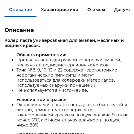
Описание
Характеристики
Отзывы
Докумен
Описание
Колер паста универсальная для эмалей, масляных и
водных красок.
Область применения:
Предназначена для ручной колеровки эмалей,
масляных и воднодисперсионных красок.
Тона №8, 9, 10, 13 и 22 содержат светостойкие
неорганические пигменты и могут
использоваться для колеровки материалов,
используемых снаружи помещений.
Не используется в чистом виде.
Условия при окраске:
Окрашиваемая поверхность должна быть сухой и
чистой, температура поверхности,
заколерованной краски и воздуха должна быть не
менее 5°С, а относительная влажность воздуха
ниже 80%.