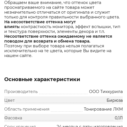
Обращаем ваше внимание, что оттенок цвета
просматриваемого на сайте товара может
незначительно отличаться от оригинала и служит
только для контроля правильности выбранного цвета.
На несоответствие оттенка могут
влиять:
контрастность монитора, эффект вспышки, тип
и текстура поверхности, элементы декора и т.п.
Несоответствие оттенка ожидаемому не является
поводом для возврата и обмена товара.
Поэтому при выборе товара нельзя полагаться
исключительно на те цвета, которые Вы видите на
нашем сайте.
Основные характеристики
Производитель
ООО Тиккурила
Цвет
Бирюза
Область применения
Тонирование ЛКМ
Фасовка
0,1Л
Срок хранения
24 месяца с даты изготовления