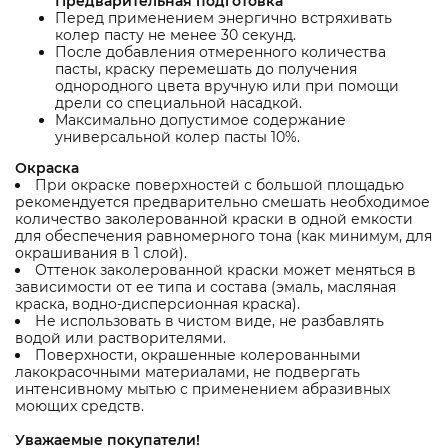
Предварительная подготовка
Перед применением энергично встряхивать
колер пасту не менее 30 секунд.
После добавления отмеренного количества
пасты, краску перемешать до получения
однородного цвета вручную или при помощи
дрели со специальной насадкой.
Максимально допустимое содержание
универсальной колер пасты 10%.
Окраска
При окраске поверхностей с большой площадью
рекомендуется предварительно смешать необходимое
количество заколерованной краски в одной емкости
для обеспечения равномерного тона (как минимум, для
окрашивания в 1 слой).
Оттенок заколерованной краски может меняться в
зависимости от ее типа и состава (эмаль, масляная
краска, водно-дисперсионная краска).
Не использовать в чистом виде, не разбавлять
водой или растворителями.
Поверхности, окрашенные колерованными
лакокрасочными материалами, не подвергать
интенсивному мытью с применением абразивных
моющих средств.
Уважаемые покупатели!