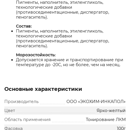
Пигменты, наполнитель, этиленгликоль,
технологические добавки
(противоседиментационные, диспергатор,
пеногаситель).
Состав:
Пигменты, наполнитель, этиленгликоль,
технологические добавки
(противоседиментационные, диспергатор,
пеногаситель).
Морозостойкость:
Допускается хранение и транспортирование при
температуре до -20С, но не более, чем на месяц.
Основные характеристики
Производитель
ООО «ЭКОХИМ-ИНКАПОЛ»
Цвет
Ярко-желтый
Область применения
Тонирование ЛКМ
Фасовка
100г