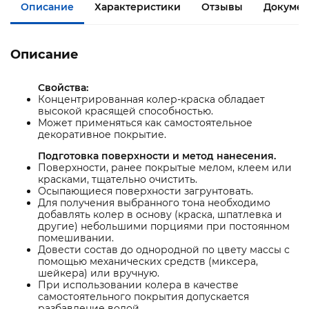
Описание
Характеристики
Отзывы
Документ
Описание
Свойства:
Концентрированная колер-краска обладает
высокой красящей способностью.
Может применяться как самостоятельное
декоративное покрытие.
Подготовка поверхности и метод нанесения.
Поверхности, ранее покрытые мелом, клеем или
красками, тщательно очистить.
Осыпающиеся поверхности загрунтовать.
Для получения выбранного тона необходимо
добавлять колер в основу (краска, шпатлевка и
другие) небольшими порциями при постоянном
помешивании.
Довести состав до однородной по цвету массы с
помощью механических средств (миксера,
шейкера) или вручную.
При использовании колера в качестве
самостоятельного покрытия допускается
разбавление водой.